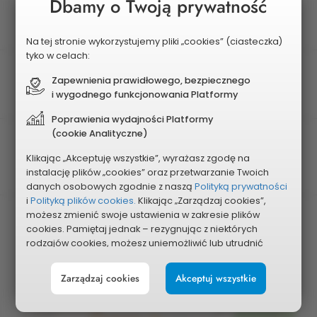
Dbamy o Twoją prywatność
2025
Na tej stronie wykorzystujemy pliki „cookies” (ciasteczka)
tyko w celach:
Rodzaj projektu
Zapewnienia prawidłowego, bezpiecznego
Inwestycyjny
i wygodnego funkcjonowania Platformy
Poprawienia wydajności Platformy
(cookie Analityczne)
Planowany koszt
Klikając „Akceptuję wszystkie”, wyrażasz zgodę na
211 000 zł
instalację plików „cookies” oraz przetwarzanie Twoich
danych osobowych zgodnie z naszą
Polityką prywatności
i
Polityką plików cookies.
Klikając „Zarządzaj cookies”,
możesz zmienić swoje ustawienia w zakresie plików
cookies. Pamiętaj jednak – rezygnując z niektórych
rodzajów cookies, możesz uniemożliwić lub utrudnić
sobie korzystanie z naszego serwisu i jego funkcji.
Zarządzaj cookies
Akceptuj wszystkie
Możesz cofnąć lub zmienić zgody w dowolnym
momencie. Wystarczy, że wybierzesz „Ustawienia plików
Pokaż na mapie
cookies” w stopce każdej z naszych podstron.